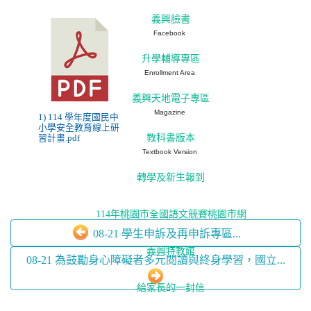
義興臉書
Facebook
升學輔導專區
Enrollment Area
義興天地電子專區
Magazine
1) 114 學年度國民中
小學安全教育線上研
教科書版本
習計畫.pdf
Textbook Version
轉學及新生報到
114年桃園市全國語文競賽桃園市網
08-21 學生申訴及再申訴專區...
義興特教館
08-21 為鼓勵身心障礙者多元閱讀與終身學習，國立...
給家長的一封信