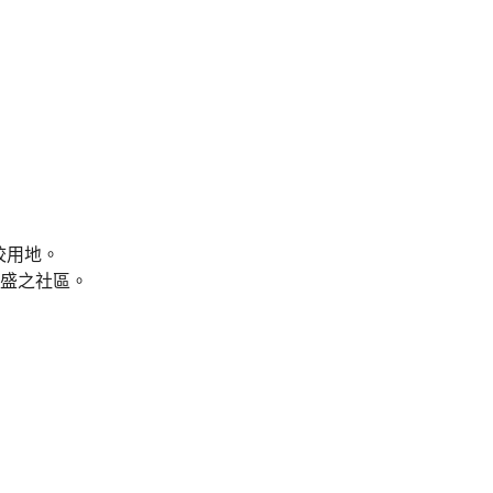
校用地。
盛之社區。