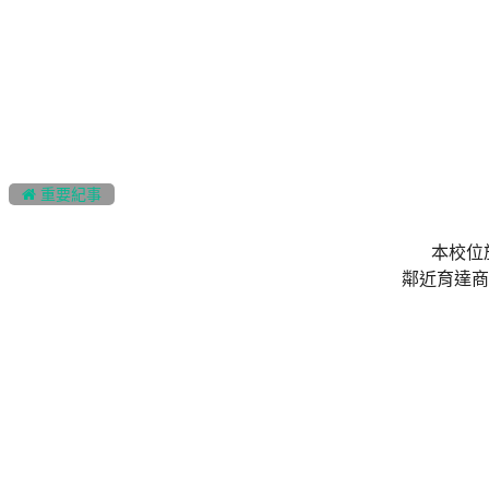
:::
 重要紀事
本校位
鄰近育達商