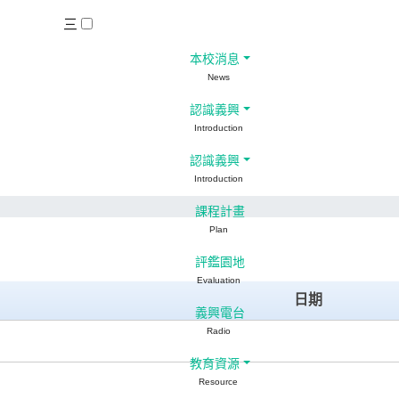
三
本校消息
News
認識義興
Introduction
認識義興
Introduction
課程計畫
Plan
評鑑園地
Evaluation
日期
義興電台
Radio
教育資源
Resource