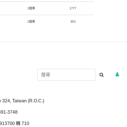
1檔案
1777
1檔案
353
ty 324, Taiwan (R.O.C.)
1-3748
13700 轉 710