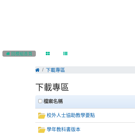
:::
 回模組首頁
下載專區
下載專區
clickAll
檔案名稱
校外人士協助教學要點
學年教科書版本