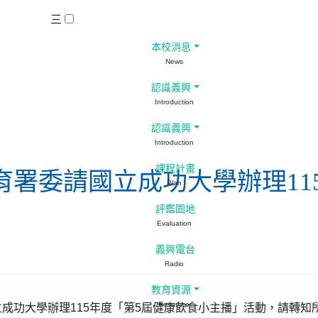
三
本校消息
News
認識義興
Introduction
認識義興
Introduction
課程計畫
署委請國立成功大學辦理11
Plan
評鑑園地
Evaluation
義興電台
Radio
教育資源
Resource
成功大學辦理115年度「第5屆健康飲食小主播」活動，請轉知