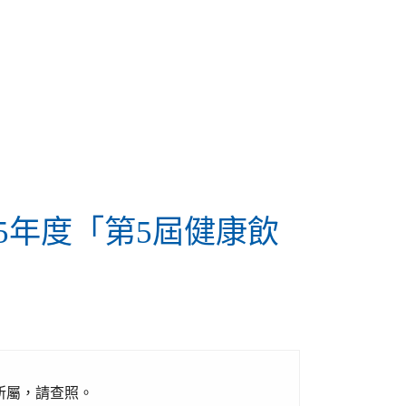
5年度「第5屆健康飲
所屬，請查照。