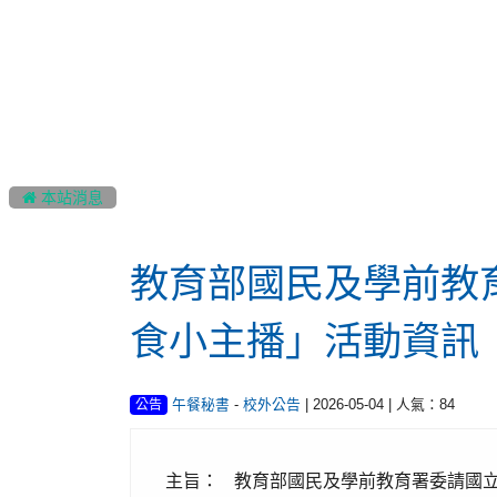
:::
 本站消息
教育部國民及學前教育
食小主播」活動資訊
-
| 2026-05-04 | 人氣：84
午餐秘書
校外公告
公告
主旨：
教育部國民及學前教育署委請國立