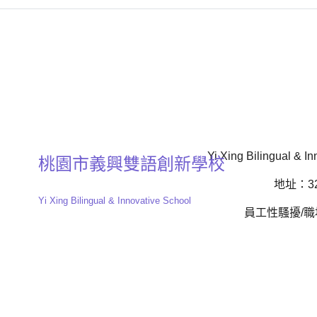
Yi Xing Bilingual & In
桃園市義興雙語創新學校
地址：32
Yi Xing Bilingual & Innovative School
員工性騷擾/職場霸凌