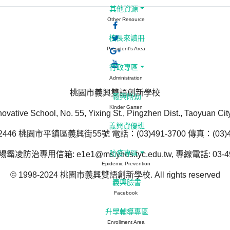
其他資源
Other Resource
校長來讀冊
President's Area
行政專區
Administration
桃園市義興雙語創新學校
義興附幼
Kinder Garten
novative School, No. 55, Yixing St., Pingzhen Dist., Taoyuan Ci
義興資優班
446 桃園市平鎮區義興街55號 電話：(03)491-3700 傳真：(03)49
防疫專區
防治專用信箱: e1e1@ms.yhes.tyc.edu.tw, 專線電話: 03-49
Epidemic Prevention
© 1998-2024 桃園市義興雙語創新學校. All rights reserved
義興臉書
Facebook
升學輔導專區
Enrollment Area