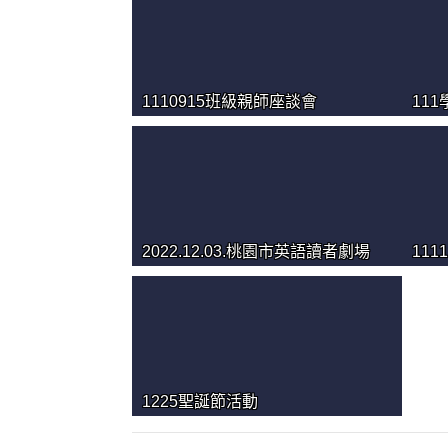
1110915班級親師座談會
11
2022.12.03.桃園市英語讀者劇場
111
1225聖誕節活動