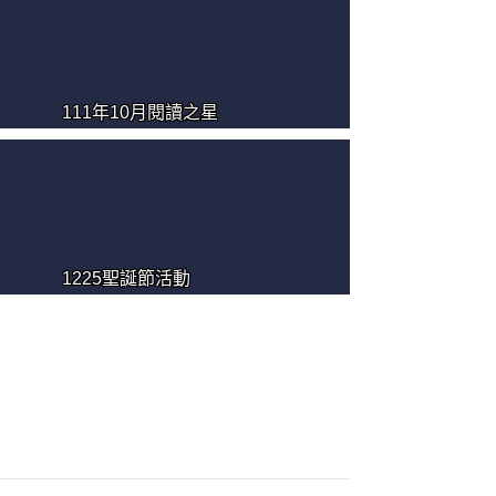
111年10月閱讀之星
1225聖誕節活動