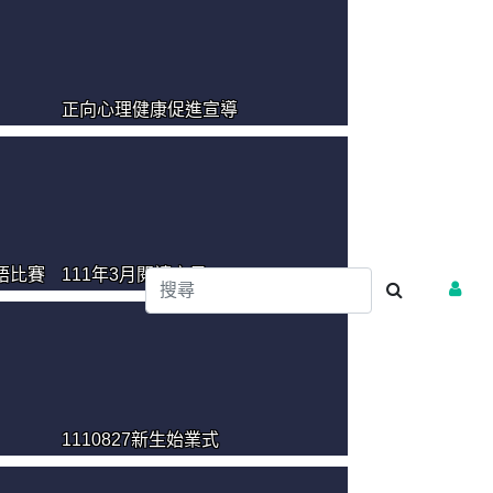
正向心理健康促進宣導
英語比賽
111年3月閱讀之星
1110827新生始業式