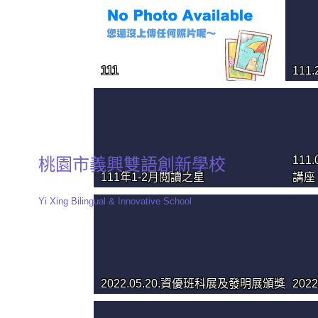
111
11
11
桃園市義興雙語創新學校
111年1-2月閱讀之星
講座
Yi Xing Bilingual & Innovative School
2022.05.20.資優班科展及發明展頒獎
202