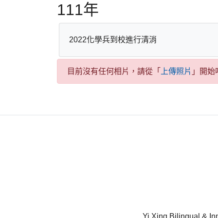
111年
2022化學兵到校進行清消
目前沒有任何相片，請從「
上傳照片
」開始
Yi Xing Bilingual & In