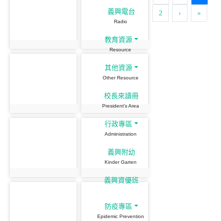
義興電台
2
›
»
Radio
教育資源
Resource
其他資源
Other Resource
校長來讀冊
President's Area
行政專區
Administration
義興附幼
Kinder Garten
義興資優班
防疫專區
Epidemic Prevention