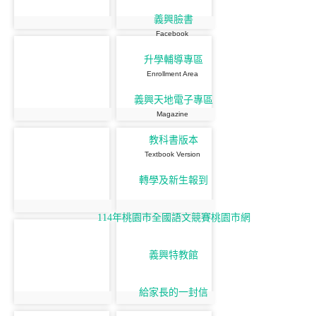
義興臉書
Facebook
升學輔導專區
Enrollment Area
義興天地電子專區
Magazine
教科書版本
Textbook Version
轉學及新生報到
114年桃園市全國語文競賽桃園市網
義興特教館
給家長的一封信