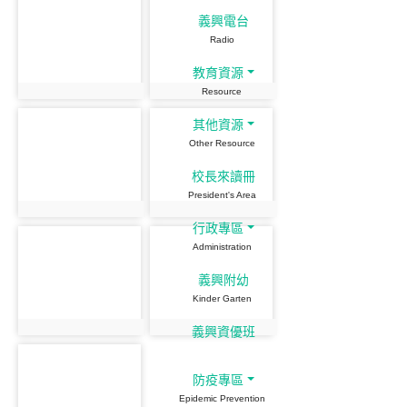
義興電台
Radio
教育資源
Resource
其他資源
Other Resource
校長來讀冊
President's Area
行政專區
Administration
義興附幼
Kinder Garten
義興資優班
防疫專區
Epidemic Prevention