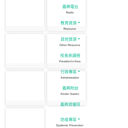
義興電台
Radio
教育資源
Resource
其他資源
Other Resource
校長來讀冊
President's Area
行政專區
Administration
義興附幼
Kinder Garten
義興資優班
防疫專區
Epidemic Prevention