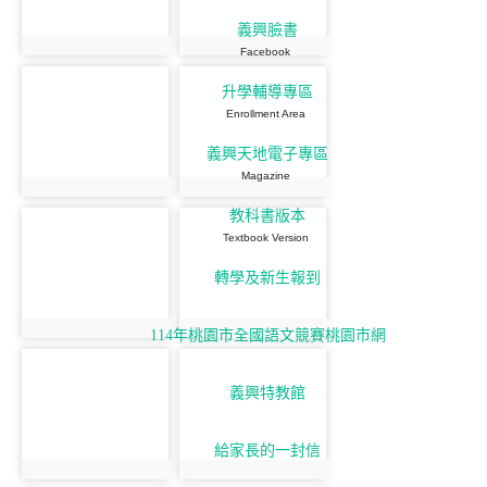
義興臉書
Facebook
升學輔導專區
Enrollment Area
義興天地電子專區
Magazine
教科書版本
Textbook Version
轉學及新生報到
114年桃園市全國語文競賽桃園市網
義興特教館
給家長的一封信