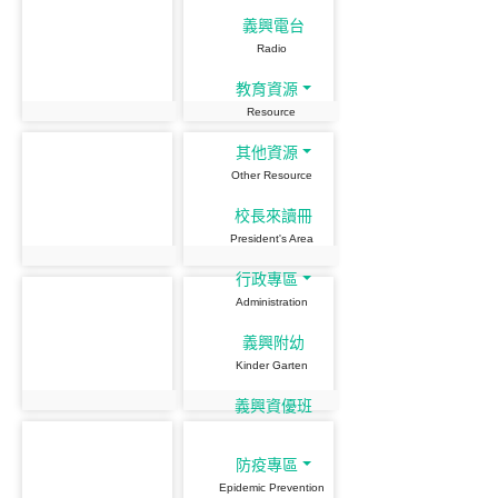
義興電台
Radio
教育資源
Resource
其他資源
Other Resource
校長來讀冊
President's Area
行政專區
Administration
義興附幼
Kinder Garten
義興資優班
防疫專區
Epidemic Prevention