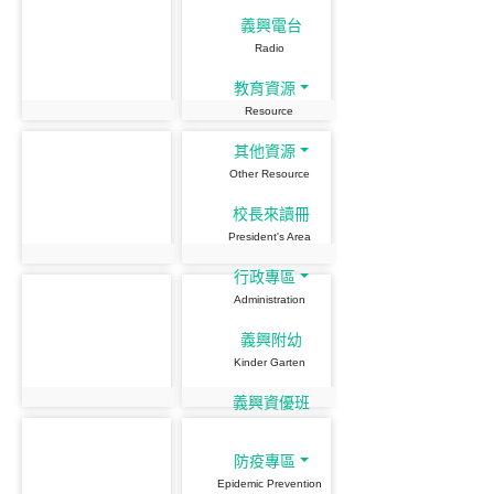
義興電台
Radio
教育資源
Resource
其他資源
Other Resource
校長來讀冊
President's Area
行政專區
Administration
義興附幼
Kinder Garten
義興資優班
防疫專區
Epidemic Prevention