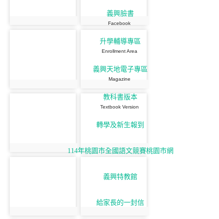
義興臉書
Facebook
升學輔導專區
Enrollment Area
義興天地電子專區
Magazine
教科書版本
Textbook Version
轉學及新生報到
114年桃園市全國語文競賽桃園市網
義興特教館
給家長的一封信