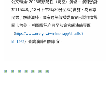
公文轉達: 2026城鎮韌性（防空）演習－ 演練預計
於115年8月13日下午2時30分至3時實施，為宣導
民眾了解該演練，國家通訊傳播委員會已製作宣導
圖卡供參， 相關資訊亦可至該會官網演練專區
（
https://www.ncc.gov.tw/chncc/app/data/list?
id=1262
）查詢演練相關事宜。
行政公告