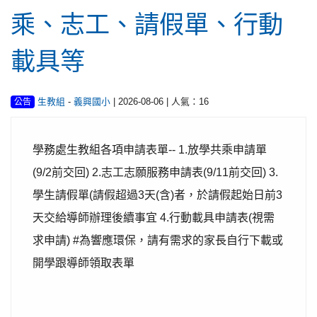
乘、志工、請假單、行動
載具等
-
| 2026-08-06 | 人氣：16
生教組
義興國小
公告
學務處生教組各項申請表單-- 1.放學共乘申請單
(9/2前交回) 2.志工志願服務申請表(9/11前交回) 3.
學生請假單(請假超過3天(含)者，於請假起始日前3
天交給導師辦理後續事宜 4.行動載具申請表(視需
求申請) #為響應環保，請有需求的家長自行下載或
開學跟導師領取表單