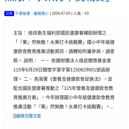
-
| 2026-07-03 | 人氣：43
午餐秘書
義興國小
公告
主旨： 檢送衛生福利部國民健康署補助辦理之
「『果』然無敵！水果打卡挑戰賽」國小中年級健
康飲食教育推廣活動資訊，請轉知所屬參與，請查
照。 說明： 一、 依據財團法人癌症關懷基金會
115年6月29日關懷字第字第1150629001號函辦
理。 二、 為落實《營養及健康飲食促進法》，並
配合國民健康署推動之「115年營養及健康飲食教
育推廣方案」，今年辦理國小中年級健康飲食教育
推廣活動「『果』然無敵！水果打卡挑戰賽」。...
觀看完整文章