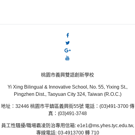
桃園市義興雙語創新學校
Yi Xing Bilingual & Innovative School, No. 55, Yixing St.,
Pingzhen Dist., Taoyuan City 324, Taiwan (R.O.C.)
地址：32446 桃園市平鎮區義興街55號 電話：(03)491-3700 傳
真：(03)491-3748
員工性騷擾/職場霸凌防治專用信箱: e1e1@ms.yhes.tyc.edu.tw,
專線電話: 03-4913700 轉 710