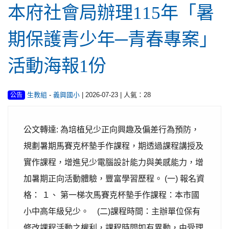
本府社會局辦理115年「暑
期保護青少年─青春專案」
活動海報1份
-
| 2026-07-23 | 人氣：28
生教組
義興國小
公告
公文轉達: 為培植兒少正向興趣及偏差行為預防，
規劃暑期馬賽克杯墊手作課程，期透過課程講授及
實作課程，增進兒少電腦設計能力與美感能力，增
加暑期正向活動體驗，豐富學習歷程。 (一) 報名資
格： １、 第一梯次馬賽克杯墊手作課程：本市國
小中高年級兒少。 (二)課程時間：主辦單位保有
修改課程活動之權利，課程時間如有異動，由受理