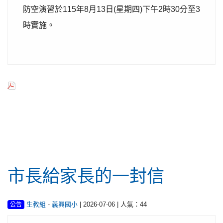
防空演習於115年8月13日(星期四)下午2時30分至3
時實施。
行政公告
市長給家長的一封信
-
| 2026-07-06 | 人氣：44
生教組
義興國小
公告