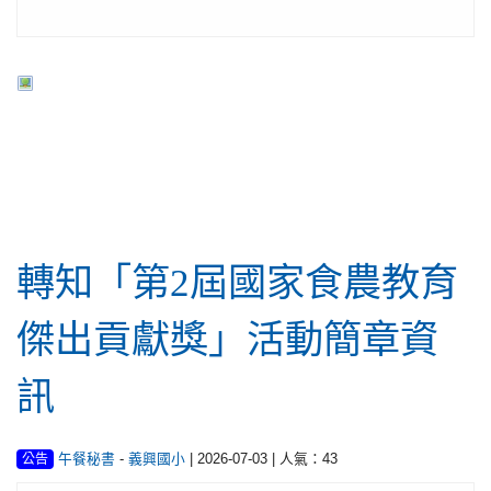
行政公告
轉知「第2屆國家食農教育
傑出貢獻獎」活動簡章資
訊
-
| 2026-07-03 | 人氣：43
午餐秘書
義興國小
公告