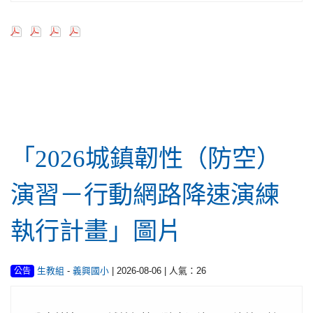
行政公告
「2026城鎮韌性（防空）
演習－行動網路降速演練
執行計畫」圖片
-
| 2026-08-06 | 人氣：26
生教組
義興國小
公告