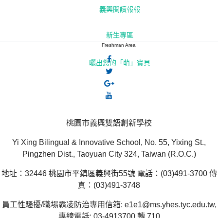
義興閱讀報報
新生專區
Freshman Area
曬出您的「萌」寶貝
桃園市義興雙語創新學校
Yi Xing Bilingual & Innovative School, No. 55, Yixing St.,
Pingzhen Dist., Taoyuan City 324, Taiwan (R.O.C.)
地址：32446 桃園市平鎮區義興街55號 電話：(03)491-3700 傳
真：(03)491-3748
員工性騷擾/職場霸凌防治專用信箱: e1e1@ms.yhes.tyc.edu.tw,
專線電話: 03-4913700 轉 710