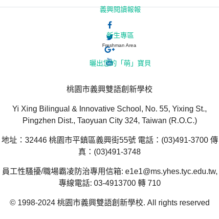
義興閱讀報報
新生專區
Freshman Area
曬出您的「萌」寶貝
桃園市義興雙語創新學校
Yi Xing Bilingual & Innovative School, No. 55, Yixing St.,
Pingzhen Dist., Taoyuan City 324, Taiwan (R.O.C.)
地址：32446 桃園市平鎮區義興街55號 電話：(03)491-3700 傳
真：(03)491-3748
員工性騷擾/職場霸凌防治專用信箱: e1e1@ms.yhes.tyc.edu.tw,
專線電話: 03-4913700 轉 710
© 1998-2024 桃園市義興雙語創新學校. All rights reserved