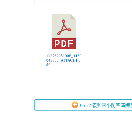
1) 376735100E_1150
043888_ATTACH1.p
df
05-22 義興國小防空演練