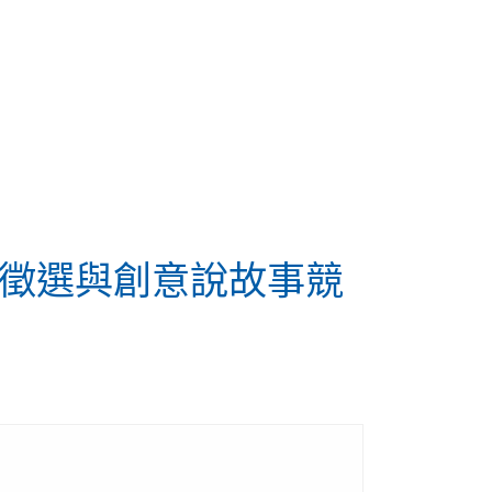
繪本徵選與創意說故事競