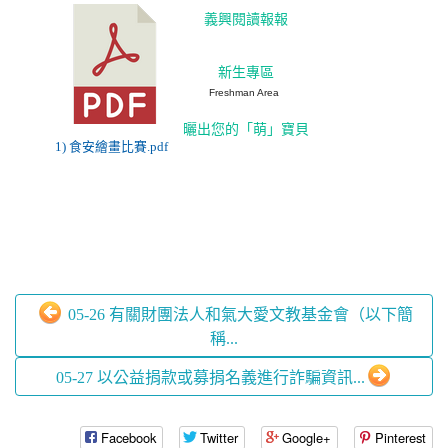
義興閱讀報報
新生專區
Freshman Area
曬出您的「萌」寶貝
1) 食安繪畫比賽.pdf
05-26 有關財團法人和氣大愛文教基金會（以下簡
稱...
05-27 以公益捐款或募捐名義進行詐騙資訊...
Facebook
Twitter
Google+
Pinterest