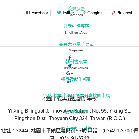
義興臉書
Facebook
Twitter
Google+
Pinterest
Facebook
升學輔導專區
Enrollment Area
義興天地電子專區
Magazine
教科書版本
Textbook Version
轉學及新生報到
114年桃園市全國語文競賽桃園市網
桃園市義興雙語創新學校
Yi Xing Bilingual & Innovative School, No. 55, Yixing St.,
義興特教館
Pingzhen Dist., Taoyuan City 324, Taiwan (R.O.C.)
給家長的一封信
地址：32446 桃園市平鎮區義興街55號 電話：(03)491-3700 傳
真：(03)491-3748