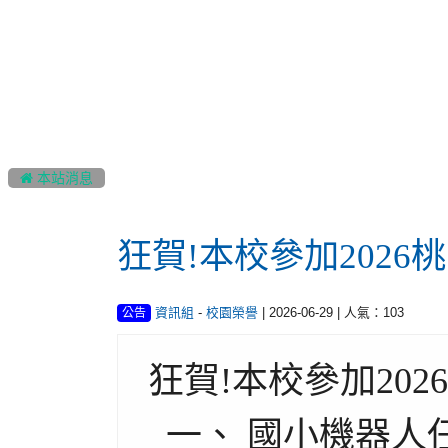
:::
 本站消息
狂賀!本校參加202
-
| 2026-06-29 | 人氣：103
資訊組
校園榮譽
公告
狂賀!本校參加20
一、 國小機器人