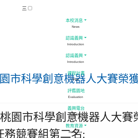
三
本校消息
News
認識義興
Introduction
認識義興
Introduction
課程計畫
6桃園市科學創意機器人大賽榮獲
Plan
評鑑園地
Evaluation
義興電台
26桃園市科學創意機器人大賽
Radio
教育資源
任務競賽組第二名:
Resource