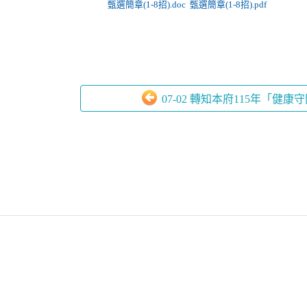
甄選簡章(1-8招).doc
甄選簡章(1-8招).pdf
07-02 轉知本府115年「健康