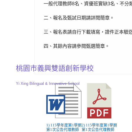
一般代理教師8名、資優班實缺3名、不分
二、報名及甄試日期請詳閱簡章。
三、報名表請自行下載填寫，證件正本驗
四、其餘內容請參閱甄選簡章。
桃園市義興雙語創新學校
Yi Xing Bilingual & Innovative School
1) 115學年度第1學期
2) 115學年度第1學期
第1次公告代理教師
第1次公告代理教師