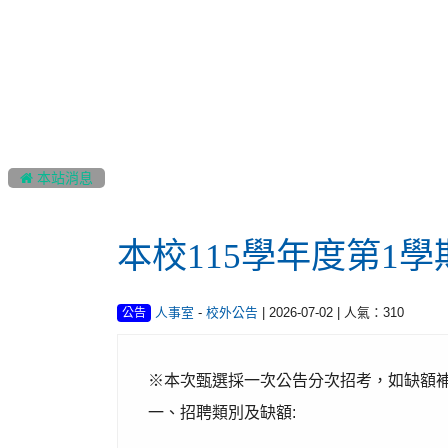
:::
 本站消息
本校115學年度第1
-
| 2026-07-02 | 人氣：310
人事室
校外公告
公告
※本次甄選採一次公告分次招考，如缺額
一、招聘類別及缺額: