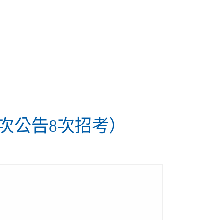
1次公告8次招考）