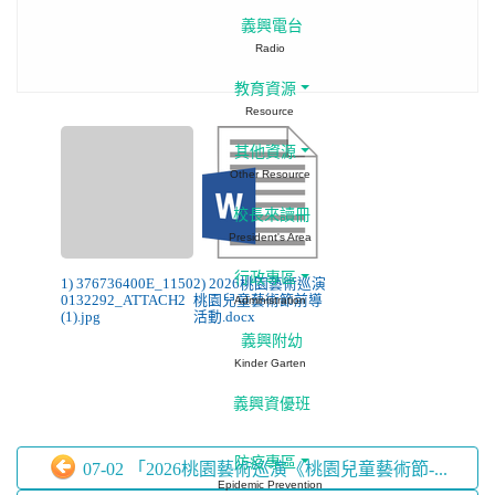
義興電台
Radio
教育資源
Resource
其他資源
Other Resource
校長來讀冊
President's Area
行政專區
1) 376736400E_1150
2) 2026桃園藝術巡演
0132292_ATTACH2
桃園兒童藝術節前導
Administration
(1).jpg
活動.docx
義興附幼
Kinder Garten
義興資優班
防疫專區
07-02 「2026桃園藝術巡演《桃園兒童藝術節-...
Epidemic Prevention