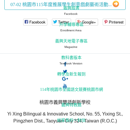
07-02 桃園市115年度推展學生創意戲劇藝術活動...
義興臉書
Facebook
Facebook
Twitter
Google+
Pinterest
升學輔導專區
Enrollment Area
義興天地電子專區
Magazine
教科書版本
Textbook Version
轉學及新生報到
114年桃園市全國語文競賽桃園市網
桃園市義興雙語創新學校
義興特教館
Yi Xing Bilingual & Innovative School, No. 55, Yixing St.,
給家長的一封信
Pingzhen Dist., Taoyuan City 324, Taiwan (R.O.C.)