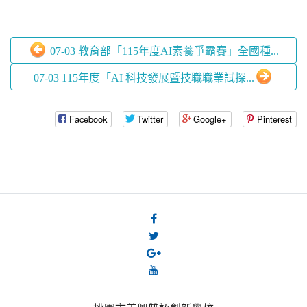
07-03 教育部「115年度AI素養爭霸賽」全國種...
07-03 115年度「AI 科技發展暨技職職業試探...
Facebook
Twitter
Google+
Pinterest