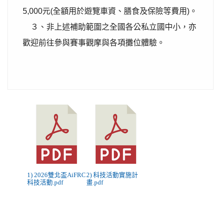
5,000元(全額用於遊覽車資、膳食及保險等費用)。
３、非上述補助範圍之全國各公私立國中小，亦
歡迎前往參與賽事觀摩與各項攤位體驗。
1) 2026雙北盃AiFRC
2) 科技活動實施計
科技活動.pdf
畫.pdf