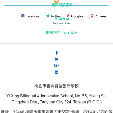
義興閱讀報報
Facebook
Twitter
Google+
Pinterest
新生專區
Freshman Area
曬出您的「萌」寶貝
桃園市義興雙語創新學校
Yi Xing Bilingual & Innovative School, No. 55, Yixing St.,
Pingzhen Dist., Taoyuan City 324, Taiwan (R.O.C.)
地址：32446 桃園市平鎮區義興街55號 電話：(03)491-3700 傳