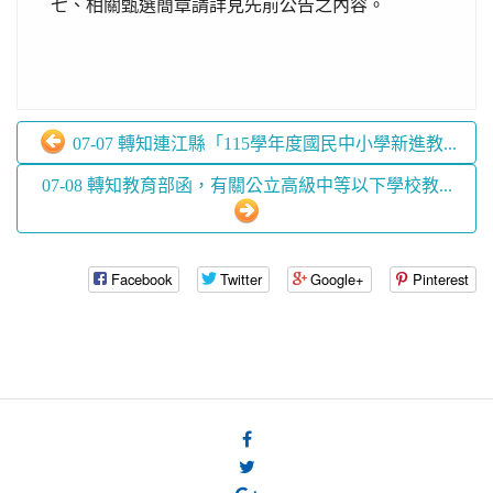
七、相關甄選簡章請詳見先前公告之內容。
07-07 轉知連江縣「115學年度國民中小學新進教...
07-08 轉知教育部函，有關公立高級中等以下學校教...
Facebook
Twitter
Google+
Pinterest