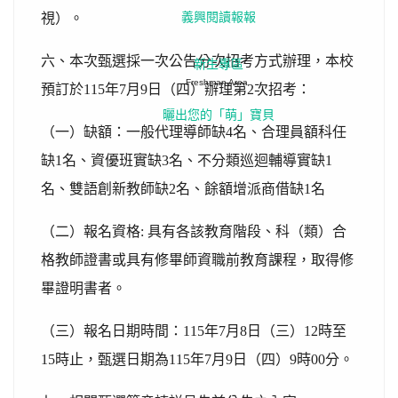
視）。
義興閱讀報報
六、本次甄選採一次公告分次招考方式辦理，本校
新生專區
Freshman Area
預訂於115年7月9日（四）辦理第2次招考：
曬出您的「萌」寶貝
（一）缺額：一般代理導師缺4名、合理員額科任
缺1名、資優班實缺3名、不分類巡迴輔導實缺1
名、雙語創新教師缺2名、餘額增派商借缺1名
（二）報名資格: 具有各該教育階段、科（類）合
格教師證書或具有修畢師資職前教育課程，取得修
畢證明書者。
（三）報名日期時間：115年7月8日（三）12時至
15時止，甄選日期為115年7月9日（四）9時00分。