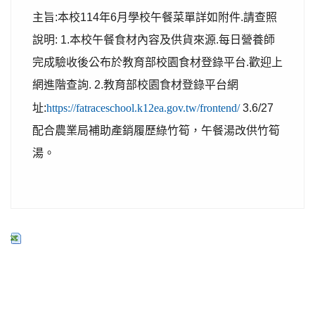
主旨:本校114年6月學校午餐菜單詳如附件.請查照
說明: 1.本校午餐食材內容及供貨來源.每日營養師
完成驗收後公布於教育部校園食材登錄平台.歡迎上
網進階查詢. 2.教育部校園食材登錄平台網
址:
https://fatraceschool.k12ea.gov.tw/frontend/
3.6/27
配合農業局補助產銷履歷綠竹筍，午餐湯改供竹筍
湯。
行政公告