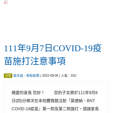
行政公告
111年9月7日COVID-19疫
苗施打注意事項
-
| 2022-09-06 | 人氣：810
衛生組
焦點新聞
注意
親愛的家長 您好！ 您的子女將於111年9月8
日(四)分梯次在本校體育館注射『莫德納、BNT
COVID-19疫苗』第一劑及第二劑施打，煩請家長