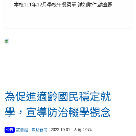
本校111年12月學校午餐菜單,詳如附件,請查照.
行政公告
為促進適齡國民穩定就
學，宣導防治輟學觀念
-
| 2022-10-01 | 人氣：974
註冊組
焦點新聞
公告