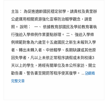
主旨： 為促進適齡國民穩定就學，請貴校及貴里辦
公處運用相關資源強化宣導防治輟學觀念，請查
照。 說明： 一、 依據教育部國民及學前教育署執
行強迫入學條例作業要點辦理。 二、 強迫入學條
例規範對象為六歲至十五歲國民之新生未報到入學
者、轉出未轉入者、中途輟學、長期缺課或其他原
因失學者，凡以上未依正常程序請假或未到校達3
天以上的學生，將經有關單位及本公所家訪、開立
勸告書、警告書至開罰等程序使其復學。 ...
觀看
完整文章