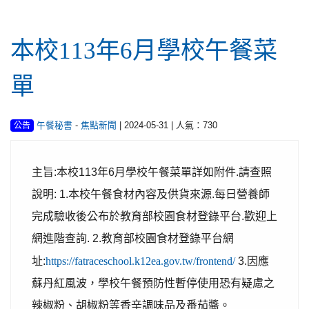
本校113年6月學校午餐菜
單
-
| 2024-05-31 | 人氣：730
午餐秘書
焦點新聞
公告
主旨:本校113年6月學校午餐菜單詳如附件.請查照
說明: 1.本校午餐食材內容及供貨來源.每日營養師
完成驗收後公布於教育部校園食材登錄平台.歡迎上
網進階查詢. 2.教育部校園食材登錄平台網
址:
https://fatraceschool.k12ea.gov.tw/frontend/
3.因應
蘇丹紅風波，學校午餐預防性暫停使用恐有疑慮之
辣椒粉、胡椒粉等香辛調味品及番茄醬。