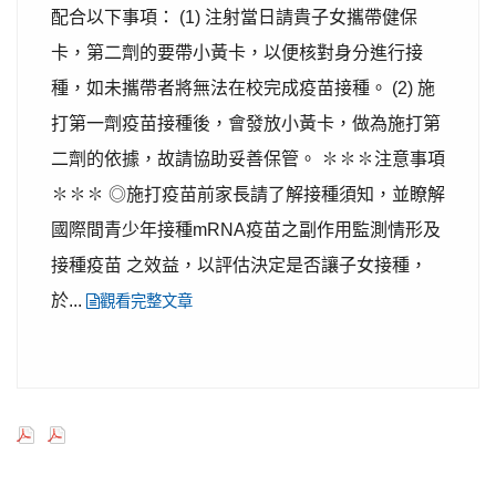
配合以下事項： (1) 注射當日請貴子女攜帶健保
卡，第二劑的要帶小黃卡，以便核對身分進行接
種，如未攜帶者將無法在校完成疫苗接種。 (2) 施
打第一劑疫苗接種後，會發放小黃卡，做為施打第
二劑的依據，故請協助妥善保管。 ✽✽✽注意事項
✽✽✽ ◎施打疫苗前家長請了解接種須知，並瞭解
國際間青少年接種mRNA疫苗之副作用監測情形及
接種疫苗 之效益，以評估決定是否讓子女接種，
於...
觀看完整文章