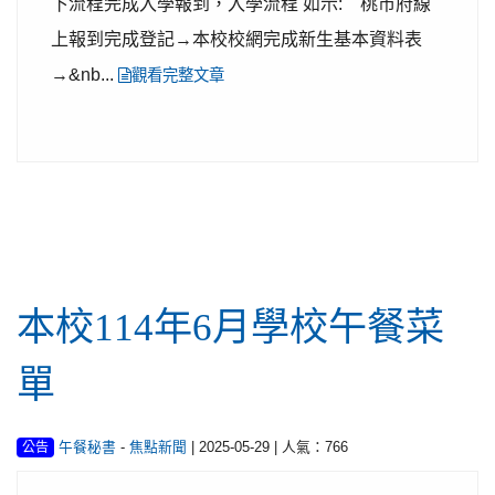
下流程完成入學報到，入學流程 如示: 桃市府線
上報到完成登記→本校校網完成新生基本資料表
→&nb...
觀看完整文章
行政公告
本校114年6月學校午餐菜
單
-
| 2025-05-29 | 人氣：766
午餐秘書
焦點新聞
公告