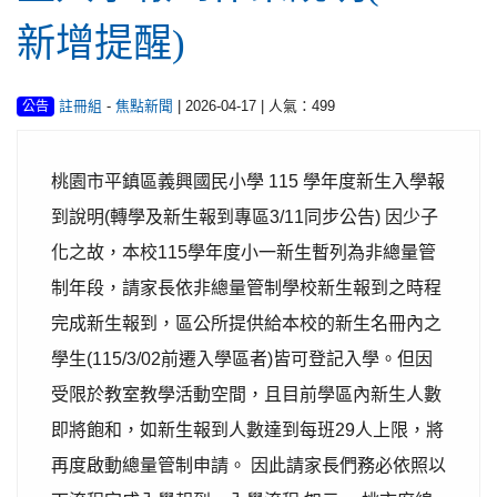
新增提醒)
-
| 2026-04-17 | 人氣：499
註冊組
焦點新聞
公告
桃園市平鎮區義興國民小學 115 學年度新生入學報
到說明(轉學及新生報到專區3/11同步公告) 因少子
化之故，本校115學年度小一新生暫列為非總量管
制年段，請家長依非總量管制學校新生報到之時程
完成新生報到，區公所提供給本校的新生名冊內之
學生(115/3/02前遷入學區者)皆可登記入學。但因
受限於教室教學活動空間，且目前學區內新生人數
即將飽和，如新生報到人數達到每班29人上限，將
再度啟動總量管制申請。 因此請家長們務必依照以