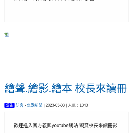
行政公告
繪聲.繪影.繪本 校長來讀冊
-
| 2023-03-03 | 人氣：1043
訪客
焦點新聞
公告
歡迎進入官方義興youtube網站 觀賞校長來讀冊影