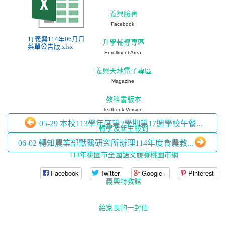
義興臉書
Facebook
1) 義興114年06月月
升學輔導專區
菜單公告版.xlsx
Enrollment Area
義興天地電子專區
Magazine
教科書版本
Textbook Version
05-29 本校113學年度第2學期第17週學校午餐...
轉學及新生報到
06-02 轉知農業部獸醫研究所辦理114年度食農教...
114年桃園市全國語文競賽桃園市網
Facebook
Twitter
Google+
Pinterest
義興特教館
給家長的一封信