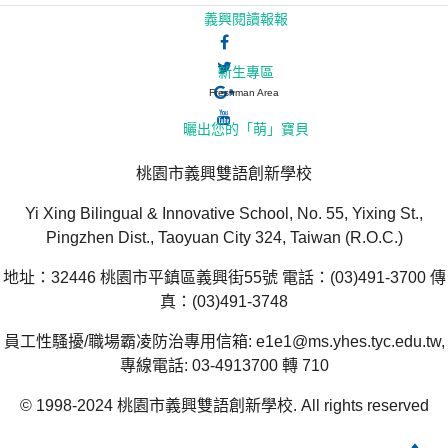
義興閱讀報報
新生專區
Freshman Area
曬出您的「萌」寶貝
桃園市義興雙語創新學校
Yi Xing Bilingual & Innovative School, No. 55, Yixing St.,
Pingzhen Dist., Taoyuan City 324, Taiwan (R.O.C.)
地址：32446 桃園市平鎮區義興街55號 電話：(03)491-3700 傳
真：(03)491-3748
員工性騷擾/職場霸凌防治專用信箱: e1e1@ms.yhes.tyc.edu.tw,
專線電話: 03-4913700 轉 710
© 1998-2024 桃園市義興雙語創新學校. All rights reserved