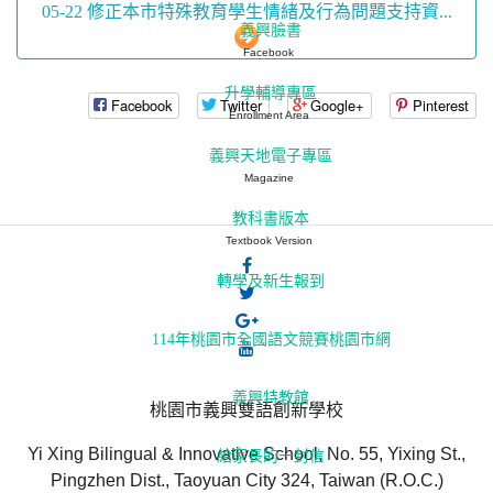
05-22 修正本市特殊教育學生情緒及行為問題支持資...
義興臉書
Facebook
升學輔導專區
Facebook
Twitter
Google+
Pinterest
Enrollment Area
義興天地電子專區
Magazine
教科書版本
Textbook Version
轉學及新生報到
114年桃園市全國語文競賽桃園市網
義興特教館
桃園市義興雙語創新學校
Yi Xing Bilingual & Innovative School, No. 55, Yixing St.,
給家長的一封信
Pingzhen Dist., Taoyuan City 324, Taiwan (R.O.C.)