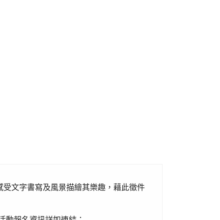
感受文字書寫及風景描繪其樂趣，藉此徵件
，活動報名資訊詳如連結：