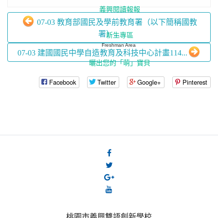
義興閱讀報報
07-03 教育部國民及學前教育署（以下簡稱國教
署）...
新生專區
Freshman Area
07-03 建國國民中學自造教育及科技中心計畫114...
曬出您的「萌」寶貝
Facebook
Twitter
Google+
Pinterest
桃園市義興雙語創新學校