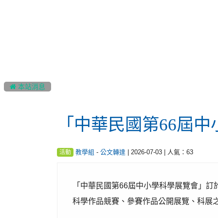
:::
 本站消息
「中華民國第66屆
-
| 2026-07-03 | 人氣：63
教學組
公文轉達
活動
「中華民國第66屆中小學科學展覽會」訂於
科學作品競賽、參賽作品公開展覽、科展