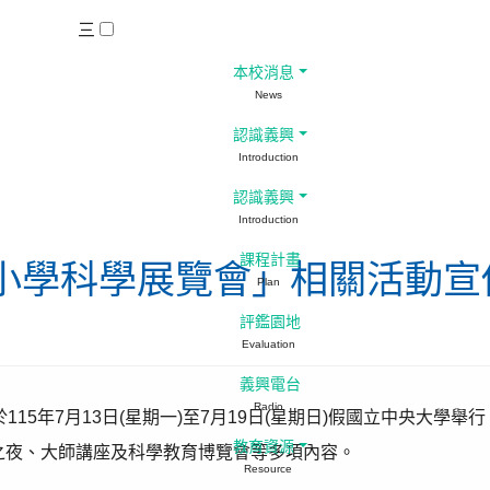
三
本校消息
News
認識義興
Introduction
認識義興
Introduction
課程計畫
中小學科學展覽會」相關活動宣
Plan
評鑑園地
Evaluation
義興電台
Radio
115年7月13日(星期一)至7月19日(星期日)假國立中央大學
教育資源
之夜、大師講座及科學教育博覽會等多項內容。
Resource