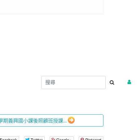
度上學期義興國小課後照顧班授課...
Facebook
Twitter
Google+
Pinterest