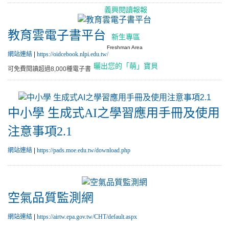
義興閱讀報報
教育雲電子書平台
新生專區
Freshman Area
網站連結
|
https://oidcebook.nlpi.edu.tw/
曬出您的「萌」寶貝
可免費閱讀超過8,000種電子書
中小學 生成式AI之學習應用手冊及使用
注意事項2.1
網站連結
|
https://pads.moe.edu.tw/download.php
空氣品質監測網
網站連結
|
https://airtw.epa.gov.tw/CHT/default.aspx