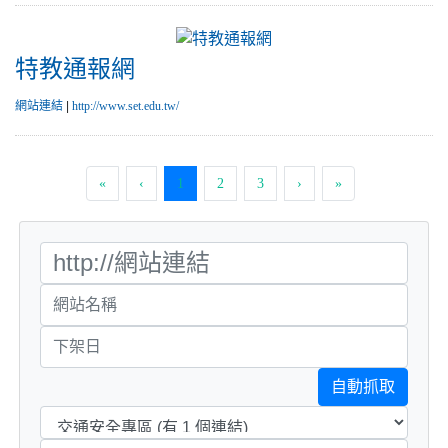
特教通報網
網站連結
|
http://www.set.edu.tw/
(current)
«
‹
1
2
3
›
»
自動抓取