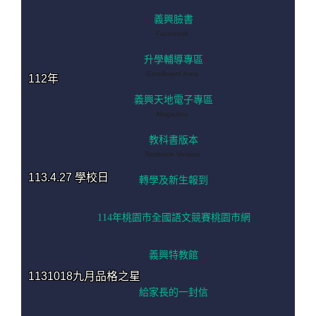
義興臉書
Facebook
升學輔導專區
Enrollment Area
112年
義興天地電子專區
Magazine
教科書版本
Textbook Version
113.4.27 學校日
轉學及新生報到
114年桃園市全國語文競賽桃園市網
義興特教館
1131018九月品格之星
給家長的一封信