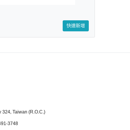
快速新增
ty 324, Taiwan (R.O.C.)
1-3748