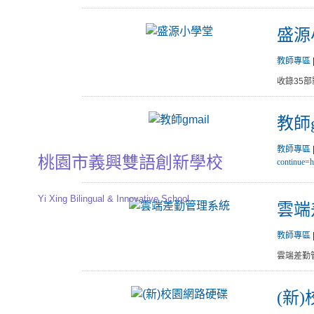
盛源
教師專區
收錄35
教師g
教師專區
桃園市義興雙語創新學校
continue=
Yi Xing Bilingual & Innovative School
雲端
教師專區
雲端差勤
(新