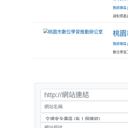
教師專區
請對照產
桃園
教師專區
數位學習