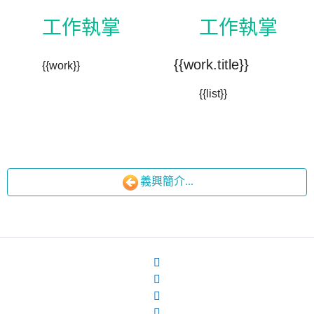
工作執掌
工作執掌
{{work.title}}
{{work}}
{{list}}
義興簡介...