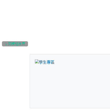
:::
 回模組首頁