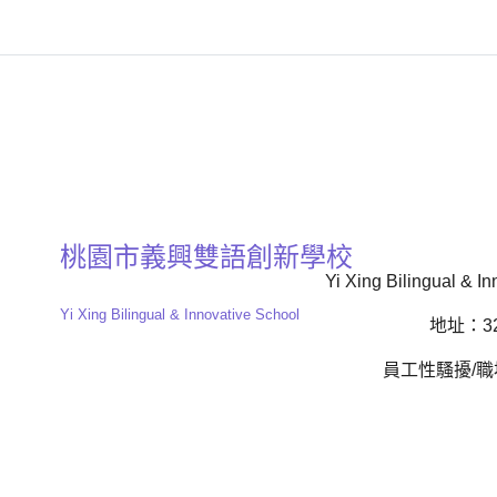
桃園市義興雙語創新學校
Yi Xing Bilingual & In
Yi Xing Bilingual & Innovative School
地址：32
員工性騷擾/職場霸凌