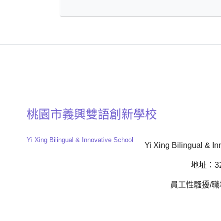
桃園市義興雙語創新學校
Yi Xing Bilingual & Innovative School
Yi Xing Bilingual & In
地址：32
員工性騷擾/職場霸凌