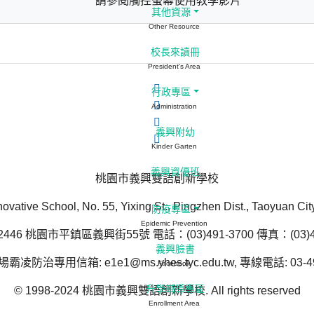
請參閱觸控螢幕使用教學影片
其他資源
Other Resource
校長來讀冊
President's Area
行政專區
Administration
義興附幼
Kinder Garten
義興資優班
桃園市義興雙語創新學校
novative School, No. 55, Yixing St., Pingzhen Dist., Taoyuan Ci
防疫專區
Epidemic Prevention
446 桃園市平鎮區義興街55號 電話：(03)491-3700 傳真：(03)49
義興臉書
防治專用信箱: e1e1@ms.yhes.tyc.edu.tw, 專線電話: 03-49
Facebook
升學輔導專區
© 1998-2024 桃園市義興雙語創新學校. All rights reserved
Enrollment Area