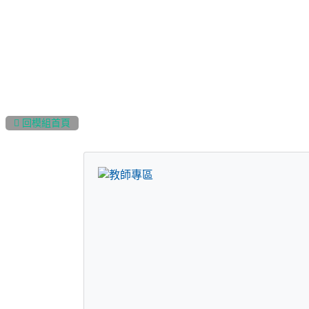
:::
 回模組首頁