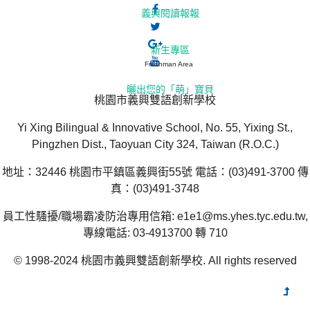
義興閱讀報報
新生專區
Freshman Area
曬出您的「萌」寶貝
桃園市義興雙語創新學校
Yi Xing Bilingual & Innovative School, No. 55, Yixing St.,
Pingzhen Dist., Taoyuan City 324, Taiwan (R.O.C.)
地址：32446 桃園市平鎮區義興街55號 電話：(03)491-3700 傳
真：(03)491-3748
員工性騷擾/職場霸凌防治專用信箱: e1e1@ms.yhes.tyc.edu.tw,
專線電話: 03-4913700 轉 710
© 1998-2024 桃園市義興雙語創新學校. All rights reserved