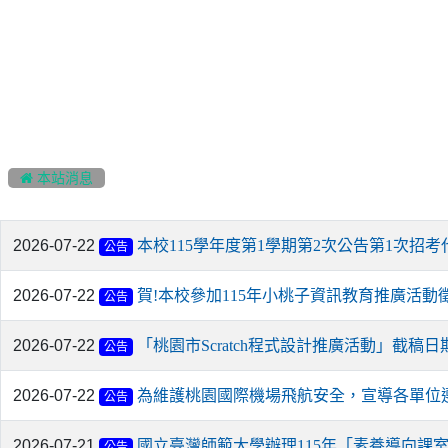
:::
 本站消息
2026-07-22
本校115學年度第1學期第2次公告第1次招考
公告
2026-07-22
賀!本校參加115年小桃子資訊教育推廣活動
公告
2026-07-22
「桃園市Scratch程式設計推廣活動」截稿日
公告
2026-07-22
為維護桃園國際機場飛航安全，宣導各單位
公告
2026-07-21
國立臺灣師範大學辦理115年「素養導向課
公告