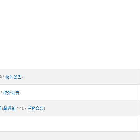
9 /
)
校外公告
 /
)
校外公告
案
(
/ 41 /
)
輔導組
活動公告