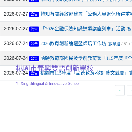
2026-07-27
轉知有關銓敘部建置「公務人員退休所得重
公告
2026-07-27
「2026金融保險知識巡迴講座列車」活動
(
教
公告
2026-07-24
2026教育創新論壇暨師培工作坊
(
/ 51 /
教學組
公告
2026-07-24
函轉教育部國民及學前教育署「115年度
公告
桃園市義興雙語創新學校
2026-07-24
桃園市115年度「品德教育-敬師藝文競賽」
公告
Yi Xing Bilingual & Innovative School
«
‹