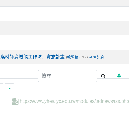
位媒材師資增能工作坊」實施計畫
(
/ 46 /
)
教學組
研習訊息
»
https://www.yhes.tyc.edu.tw/modules/tadnews/rss.php