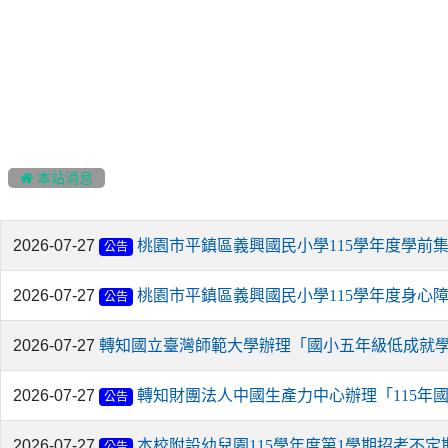
:::
 本站消息
2026-07-27
桃園市平鎮區義興國民小學115學年度學前
公告
2026-07-27
桃園市平鎮區義興國民小學115學年度身心
公告
2026-07-27
轉知國立臺灣師範大學辦理「國小五年級低成就
2026-07-27
轉知財團法人中國生產力中心辦理「115年
公告
2026-07-27
本校附設幼兒園115學年度第1學期招考不定
公告