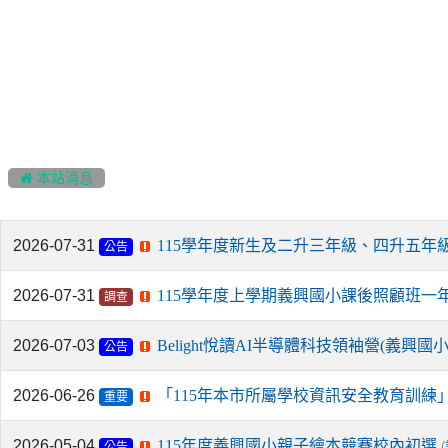
:::
 本站消息
2026-07-31
115學年度新生及二升三年級、四升五年
公告
2026-07-31
115學年度上學期義興國小課後照顧班一年級新生線
調查
2026-07-03
Belight悅讀AI半導體科技領袖營(義
公告
2026-06-26
「115年本市所屬學校資訊安全教育訓練
重要
2026-05-04
115年度義興國小親子繪本競賽校內初選
(
公告