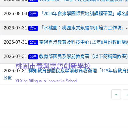
2026-08-03
「2026年食米學園師資培訓課程研習」報名
公告
2026-07-31
「水桃園：桃園水文永續學用培力工作坊」
公告
2026-07-31
南崁自造教育及科技中心115年8月份教師增
公告
2026-07-31
教育部國民及學前教育署（以下簡稱國教署
公告
桃園市義興雙語創新學校
2026-07-31
轉知教育部國民及學前教育署辦理「115年度教
)
公告
Yi Xing Bilingual & Innovative School
«
‹