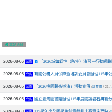
:::
 本站消息
2026-08-06
「2026城鎮韌性（防空）演習－行動網
公告
2026-08-05
有關公務人員保障暨培訓委員會辦理115年
公告
2026-08-05
「2026桃園藝術巡演」活動宣傳
(
/ 21 /
訓育組
公告
2026-08-05
國立臺灣圖書館辦理115年度閱讀磐石典範
公告
2026-08-03
115學年度全國學生創意戲劇比賽實施要點
(
公告