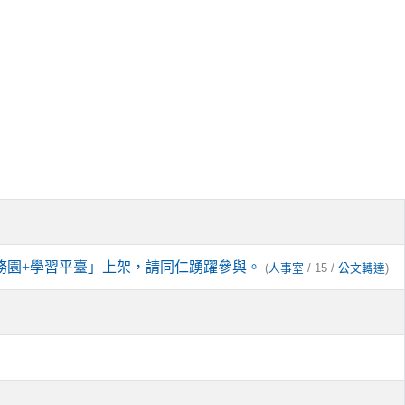
務園+學習平臺」上架，請同仁踴躍參與。
(
/ 15 /
)
人事室
公文轉達